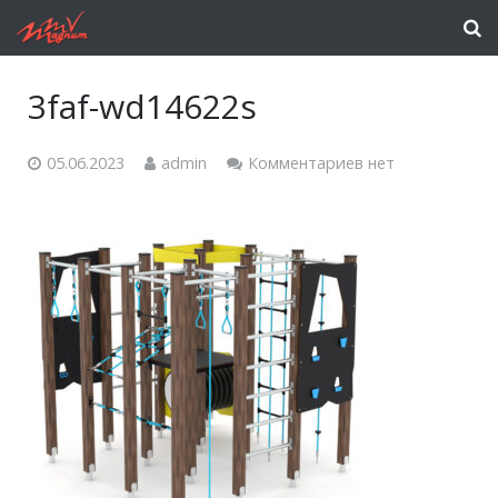
3faf-wd14622s
05.06.2023
admin
Комментариев нет