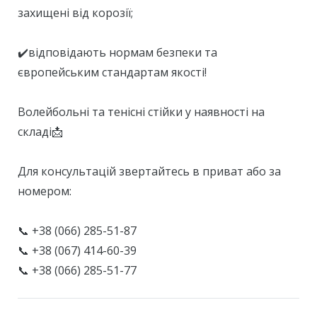
захищені від корозії;
⠀
✔️відповідають нормам безпеки та
європейським стандартам якості!
⠀⠀
Волейбольні та тенісні стійки у наявності на
складі📩
⠀
Для консультацій звертайтесь в приват або за
номером:
⠀
📞 +38 (066) 285-51-87
📞 +38 (067) 414-60-39
📞 +38 (066) 285-51-77