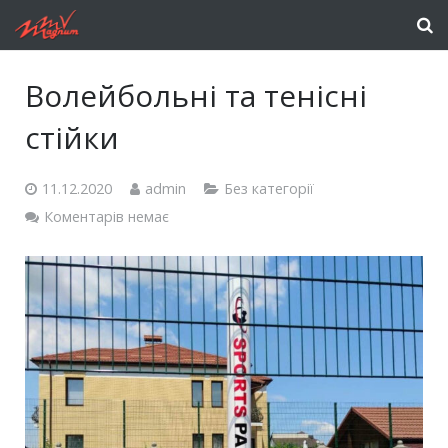
Волейбольні та тенісні
стійки
11.12.2020
admin
Без категорії
Коментарів немає