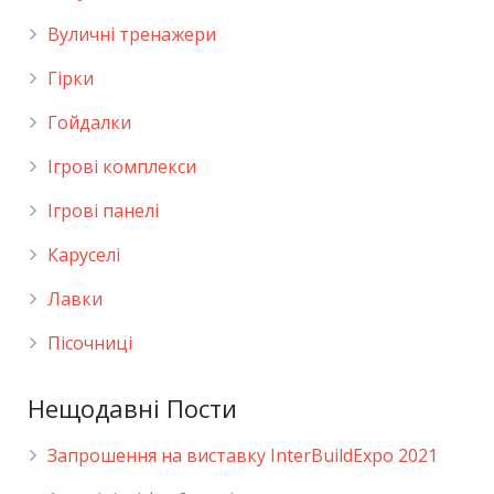
Вуличні тренажери
Гірки
Гойдалки
Ігрові комплекси
Ігрові панелі
Каруселі
Лавки
Пісочниці
Нещодавні Пости
Запрошення на виставку InterBuildExpo 2021