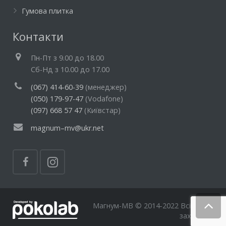
Гумова плитка
Контакти
Пн-Пт з 9.00 до 18.00
Cб-Нд з 10.00 до 17.00
(067) 414-60-39
(менеджер)
(050) 179-97-47
(Vodafone)
(097) 668 57 47
(Київстар)
magnum–mv@ukr.net
Магнум-МВ © 2014-2022 Всі права
захищені.