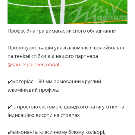
Професійна гра вимагає якісного обладнання!
⠀
Пропонуємо вашій увазі алюмінієві волейбольні
та тенісні стійки від нашого партнера
@sportspartner_oficial
.
⠀
✔️матеріал – 80 мм армований круглий
алюмінієвий профіль;
⠀
✔️ з простою системою швидкого натягу сітки та
індикацією висоти на стовпах;
⠀
✔️виконані в класичному білому кольорі,