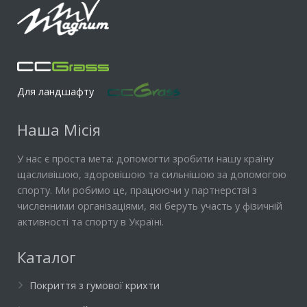
Для ландшафту
Наша Місія
У нас є проста мета: допомогти зробити нашу країну
щасливішою, здоровішою та сильнішою за допомогою
спорту. Ми робимо це, працюючи у партнерстві з
численними організаціями, які беруть участь у фізичній
активності та спорту в Україні.
Каталог
Покриття з гумової крихти