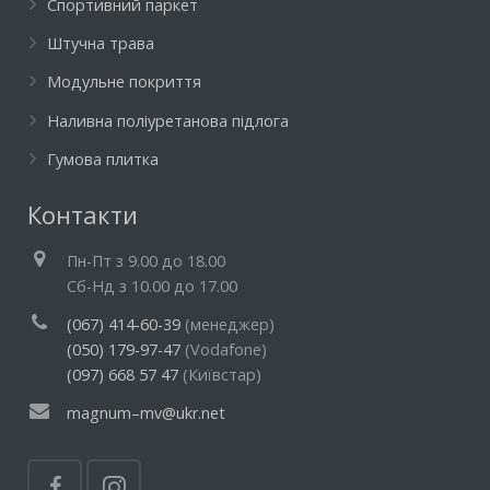
Спортивний паркет
Штучна трава
Модульне покриття
Наливна поліуретанова підлога
Гумова плитка
Контакти
Пн-Пт з 9.00 до 18.00
Cб-Нд з 10.00 до 17.00
(067) 414-60-39
(менеджер)
(050) 179-97-47
(Vodafone)
(097) 668 57 47
(Київстар)
magnum–mv@ukr.net