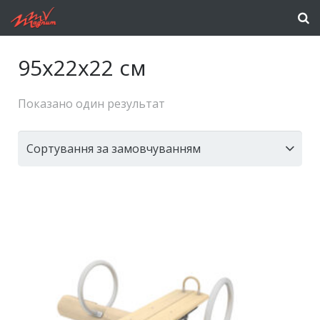
95x22x22 см
Показано один результат