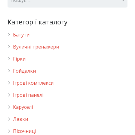
Категорії каталогу
Батути
Вуличні тренажери
Гірки
Гойдалки
Ігрові комплекси
Ігрові панелі
Каруселі
Лавки
Пісочниці