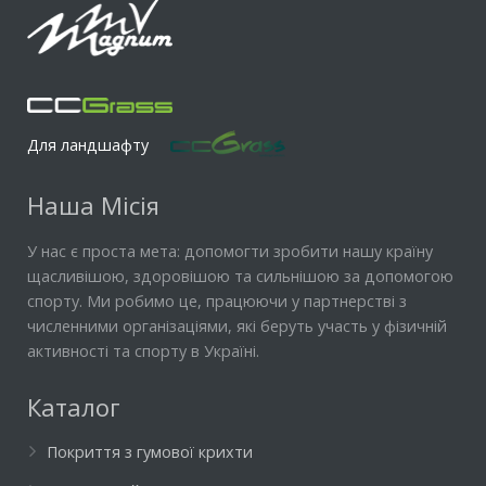
Для ландшафту
Наша Місія
У нас є проста мета: допомогти зробити нашу країну
щасливішою, здоровішою та сильнішою за допомогою
спорту. Ми робимо це, працюючи у партнерстві з
численними організаціями, які беруть участь у фізичній
активності та спорту в Україні.
Каталог
Покриття з гумової крихти