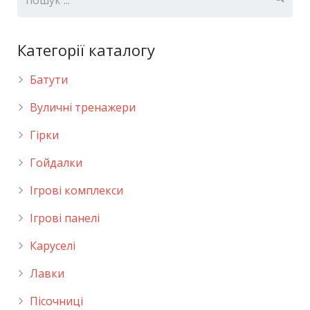
Категорії каталогу
Батути
Вуличні тренажери
Гірки
Гойдалки
Ігрові комплекси
Ігрові панелі
Каруселі
Лавки
Пісочниці