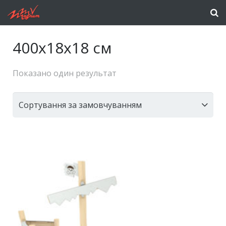
400x18x18 см
Показано один результат