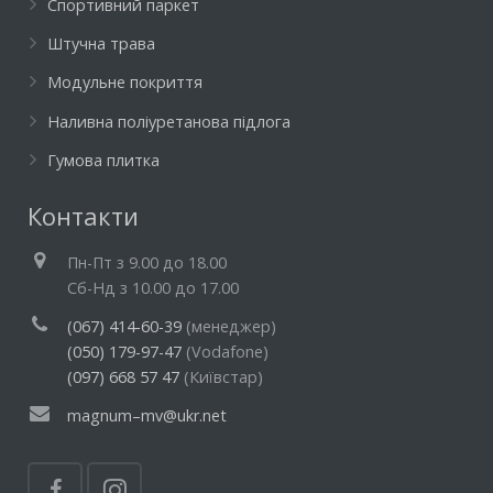
Спортивний паркет
Штучна трава
Модульне покриття
Наливна поліуретанова підлога
Гумова плитка
Контакти
Пн-Пт з 9.00 до 18.00
Cб-Нд з 10.00 до 17.00
(067) 414-60-39
(менеджер)
(050) 179-97-47
(Vodafone)
(097) 668 57 47
(Київстар)
magnum–mv@ukr.net