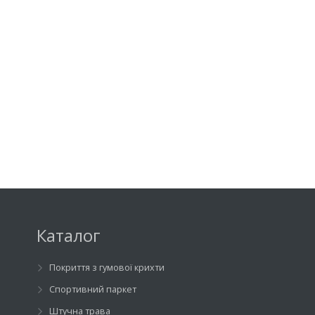
Каталог
Покриття з гумової крихти
Спортивний паркет
Штучна трава