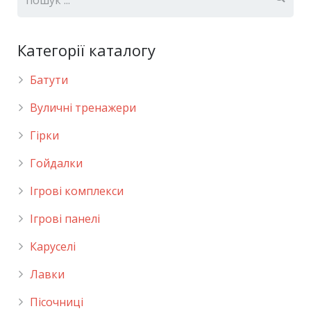
Категорії каталогу
Батути
Вуличні тренажери
Гірки
Гойдалки
Ігрові комплекси
Ігрові панелі
Каруселі
Лавки
Пісочниці