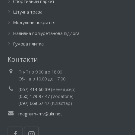
Спортивний паркет
Штучна трава
Модульне покриття
Наливна поліуретанова підлога
Гумова плитка
Контакти
Пн-Пт з 9.00 до 18.00
Cб-Нд з 10.00 до 17.00
(067) 414-60-39
(менеджер)
(050) 179-97-47
(Vodafone)
(097) 668 57 47
(Київстар)
magnum–mv@ukr.net