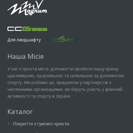
Для ландшафту
Наша Місія
У нас є проста мета: допомогти зробити нашу країну
щасливішою, здоровішою та сильнішою за допомогою
спорту. Ми робимо це, працюючи у партнерстві з
численними організаціями, які беруть участь у фізичній
активності та спорту в Україні.
Каталог
Покриття з гумової крихти