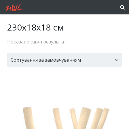
230x18x18 см
Показано один результат