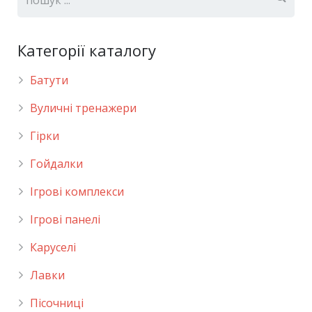
Категорії каталогу
Батути
Вуличні тренажери
Гірки
Гойдалки
Ігрові комплекси
Ігрові панелі
Каруселі
Лавки
Пісочниці