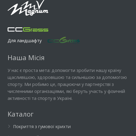
Для ландшафту
Наша Місія
У нас є проста мета: допомогти зробити нашу країну
щасливішою, здоровішою та сильнішою за допомогою
спорту. Ми робимо це, працюючи у партнерстві з
численними організаціями, які беруть участь у фізичній
активності та спорту в Україні.
Каталог
Покриття з гумової крихти