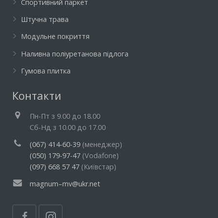
Спортивний паркет
Штучна трава
Модульне покриття
Наливна поліуретанова підлога
Гумова плитка
Контакти
Пн-Пт з 9.00 до 18.00
Cб-Нд з 10.00 до 17.00
(067) 414-60-39
(менеджер)
(050) 179-97-47
(Vodafone)
(097) 668 57 47
(Київстар)
magnum–mv@ukr.net