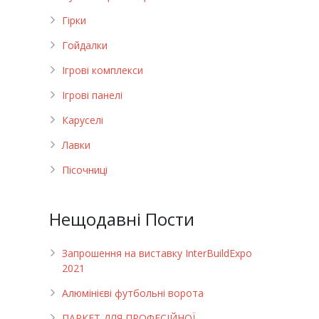
Гірки
Гойдалки
Ігрові комплекси
Ігрові панелі
Каруселі
Лавки
Пісочниці
Нещодавні Пости
Запрошення на виставку InterBuildExpo
2021
Алюмінієві футбольні ворота
ПАРКЕТ ДЛЯ ПРОФЕСІЙНОЇ