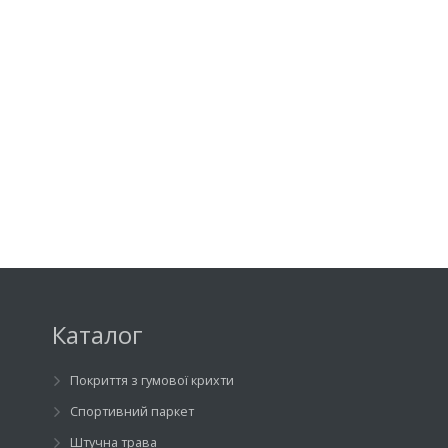
Каталог
Покриття з гумової крихти
Спортивний паркет
Штучна трава