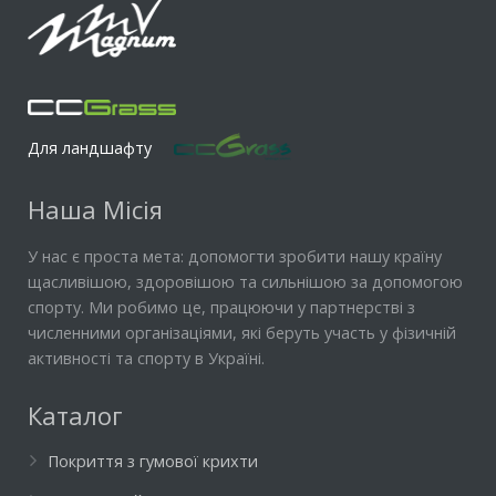
Для ландшафту
Наша Місія
У нас є проста мета: допомогти зробити нашу країну
щасливішою, здоровішою та сильнішою за допомогою
спорту. Ми робимо це, працюючи у партнерстві з
численними організаціями, які беруть участь у фізичній
активності та спорту в Україні.
Каталог
Покриття з гумової крихти