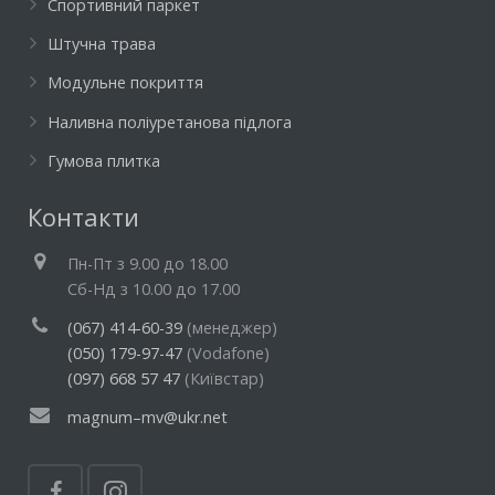
Спортивний паркет
Штучна трава
Модульне покриття
Наливна поліуретанова підлога
Гумова плитка
Контакти
Пн-Пт з 9.00 до 18.00
Cб-Нд з 10.00 до 17.00
(067) 414-60-39
(менеджер)
(050) 179-97-47
(Vodafone)
(097) 668 57 47
(Київстар)
magnum–mv@ukr.net