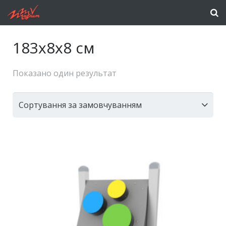
183x8x8 см
Показано один результат