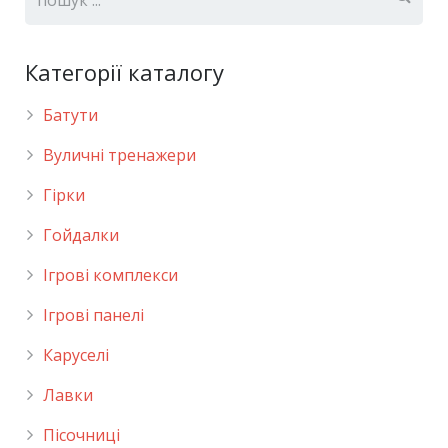
Категорії каталогу
Батути
Вуличні тренажери
Гірки
Гойдалки
Ігрові комплекси
Ігрові панелі
Каруселі
Лавки
Пісочниці