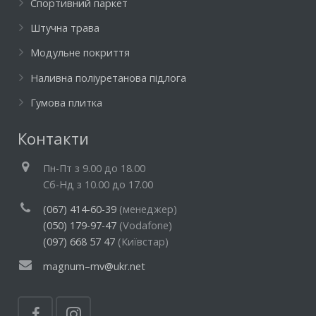
Спортивний паркет
Штучна трава
Модульне покриття
Наливна поліуретанова підлога
Гумова плитка
Контакти
Пн-Пт з 9.00 до 18.00
Cб-Нд з 10.00 до 17.00
(067) 414-60-39
(менеджер)
(050) 179-97-47
(Vodafone)
(097) 668 57 47
(Київстар)
magnum–mv@ukr.net