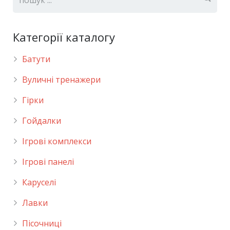
Категорії каталогу
Батути
Вуличні тренажери
Гірки
Гойдалки
Ігрові комплекси
Ігрові панелі
Каруселі
Лавки
Пісочниці