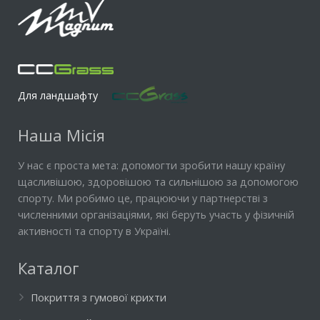
Для ландшафту
Наша Місія
У нас є проста мета: допомогти зробити нашу країну
щасливішою, здоровішою та сильнішою за допомогою
спорту. Ми робимо це, працюючи у партнерстві з
численними організаціями, які беруть участь у фізичній
активності та спорту в Україні.
Каталог
Покриття з гумової крихти