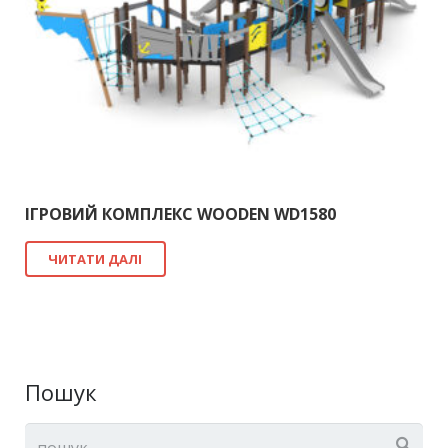
ІГРОВИЙ КОМПЛЕКС WOODEN WD1580
ЧИТАТИ ДАЛІ
Пошук