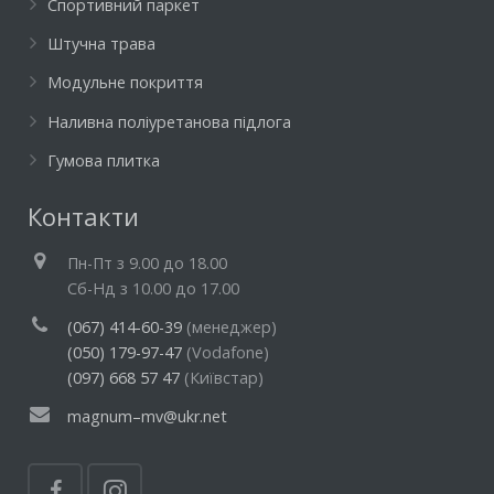
Спортивний паркет
Штучна трава
Модульне покриття
Наливна поліуретанова підлога
Гумова плитка
Контакти
Пн-Пт з 9.00 до 18.00
Cб-Нд з 10.00 до 17.00
(067) 414-60-39
(менеджер)
(050) 179-97-47
(Vodafone)
(097) 668 57 47
(Київстар)
magnum–mv@ukr.net