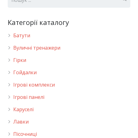
Категорії каталогу
Батути
Вуличні тренажери
Гірки
Гойдалки
Ігрові комплекси
Ігрові панелі
Каруселі
Лавки
Пісочниці