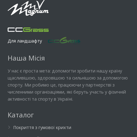
Для ландшафту
Наша Місія
У нас є проста мета: допомогти зробити нашу країну
щасливішою, здоровішою та сильнішою за допомогою
спорту. Ми робимо це, працюючи у партнерстві з
численними організаціями, які беруть участь у фізичній
активності та спорту в Україні.
Каталог
Покриття з гумової крихти