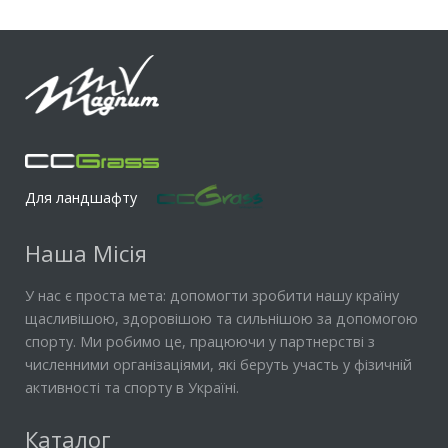
Для ландшафту
Наша Місія
У нас є проста мета: допомогти зробити нашу країну
щасливішою, здоровішою та сильнішою за допомогою
спорту. Ми робимо це, працюючи у партнерстві з
численними організаціями, які беруть участь у фізичній
активності та спорту в Україні.
Каталог