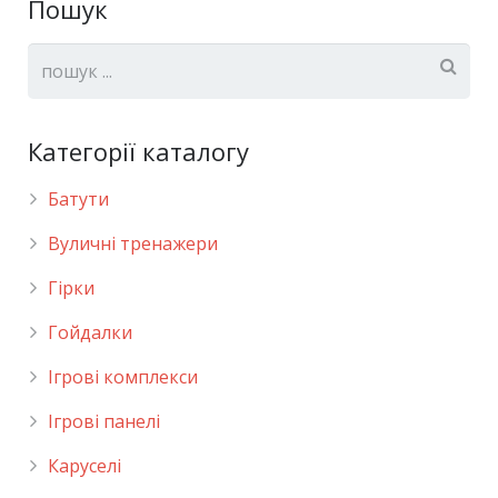
Пошук
Категорії каталогу
Батути
Вуличні тренажери
Гірки
Гойдалки
Ігрові комплекси
Ігрові панелі
Каруселі