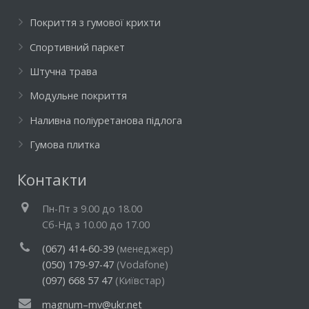
Покриття з гумової крихти
Спортивний паркет
Штучна трава
Модульне покриття
Наливна поліуретанова підлога
Гумова плитка
Контакти
Пн-Пт з 9.00 до 18.00
Cб-Нд з 10.00 до 17.00
(067) 414-60-39
(менеджер)
(050) 179-97-47
(Vodafone)
(097) 668 57 47
(Київстар)
magnum–mv@ukr.net