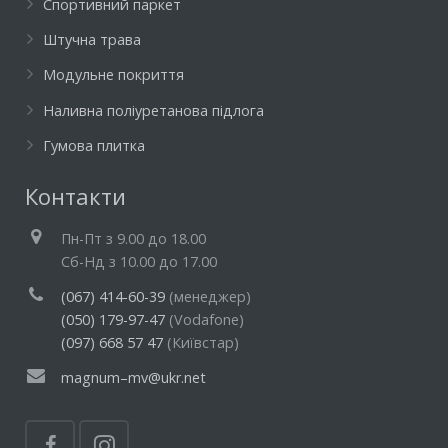
Спортивний паркет
Штучна трава
Модульне покриття
Наливна поліуретанова підлога
Гумова плитка
Контакти
Пн-Пт з 9.00 до 18.00
Cб-Нд з 10.00 до 17.00
(067) 414-60-39
(менеджер)
(050) 179-97-47
(Vodafone)
(097) 668 57 47
(Київстар)
magnum–mv@ukr.net