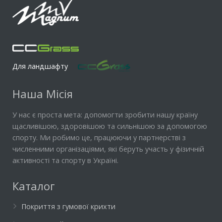
Для ландшафту
Наша Місія
У нас є проста мета: допомогти зробити нашу країну
щасливішою, здоровішою та сильнішою за допомогою
спорту. Ми робимо це, працюючи у партнерстві з
численними організаціями, які беруть участь у фізичній
активності та спорту в Україні.
Каталог
Покриття з гумової крихти