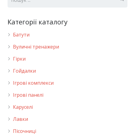
Категорії каталогу
Батути
Вуличні тренажери
Гірки
Гойдалки
Ігрові комплекси
Ігрові панелі
Каруселі
Лавки
Пісочниці