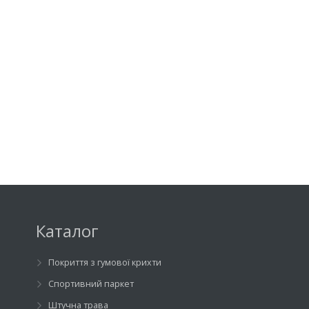
Каталог
Покриття з гумової крихти
Спортивний паркет
Штучна трава