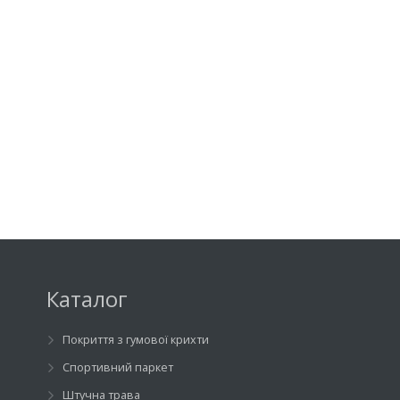
Каталог
Покриття з гумової крихти
Спортивний паркет
Штучна трава