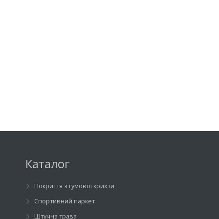
Каталог
Покриття з гумової крихти
Спортивний паркет
Штучна трава