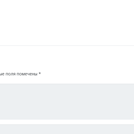
ые поля помечены
*