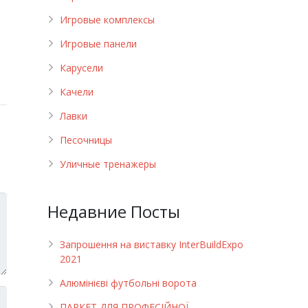
Игровые комплексы
Игровые панели
Карусели
Качели
Лавки
Песочницы
Уличные тренажеры
Недавние Посты
Запрошення на виставку InterBuildExpo
2021
Алюмінієві футбольні ворота
ПАРКЕТ ДЛЯ ПРОФЕСІЙНОЇ