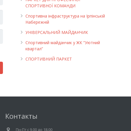
СПОРТИВНОЇ КОМАНДИ
Спортивна інфраструктура на Ірпінській
Набережній
УНІВЕРСАЛЬНИЙ МАЙДАНЧИК
Cпортивний майданчик у ЖК “Уютний
квартал”
СПОРТИВНИЙ ПАРКЕТ
Контакты
Пн-Пт c 9.00 до 18.00