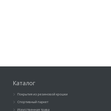
Каталог
Покрытия из резиновой крошки
Спортивный паркет
Искусственная трава