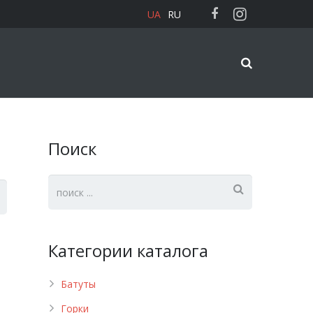
UA
RU
Поиск
Категории каталога
Батуты
Горки