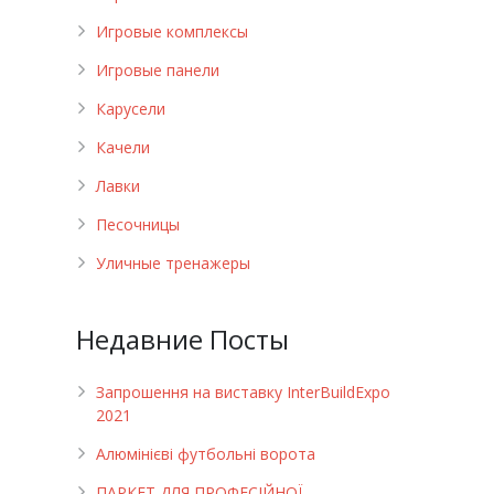
Игровые комплексы
Игровые панели
Карусели
Качели
Лавки
Песочницы
Уличные тренажеры
Недавние Посты
Запрошення на виставку InterBuildExpo
2021
Алюмінієві футбольні ворота
ПАРКЕТ ДЛЯ ПРОФЕСІЙНОЇ