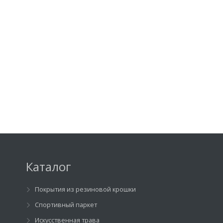
Каталог
Покрытия из резиновой крошки
Спортивный паркет
Искусственная трава