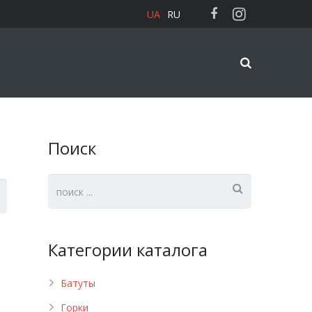
UA
RU
Поиск
Категории каталога
Батуты
Горки