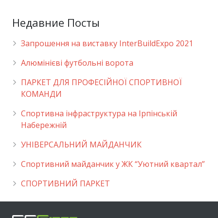
Недавние Посты
Запрошення на виставку InterBuildExpo 2021
Алюмінієві футбольні ворота
ПАРКЕТ ДЛЯ ПРОФЕСІЙНОЇ СПОРТИВНОЇ
КОМАНДИ
Спортивна інфраструктура на Ірпінській
Набережній
УНІВЕРСАЛЬНИЙ МАЙДАНЧИК
Cпортивний майданчик у ЖК “Уютний квартал”
СПОРТИВНИЙ ПАРКЕТ