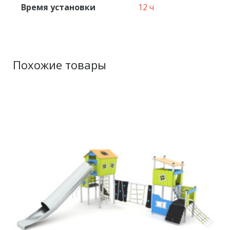
Время установки
12 ч
Похожие товары