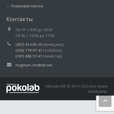
Резиновая плитка
Контакты
Пн-Пт c 9.00 до 18.00
Cб-Вс с 10.00 до 17.00
(067) 414-60-39
(менеджер)
(050) 179-97-47
(Vodafone)
(097) 668-57-47
(Киевстар)
magnum–mv@ukr.net
Магнум-МВ © 2014-2025 Все права
защищены.