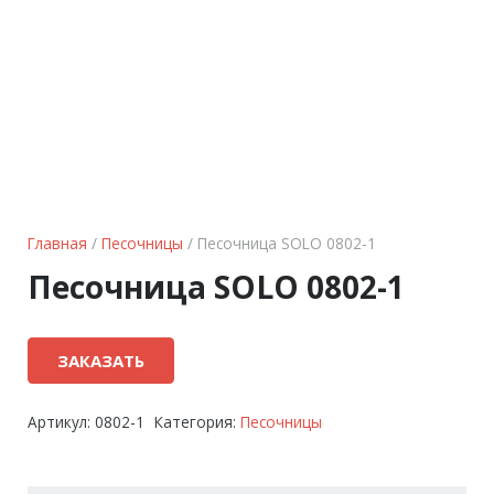
Главная
/
Песочницы
/ Песочница SOLO 0802-1
Песочница SOLO 0802-1
ЗАКАЗАТЬ
Артикул:
0802-1
Категория:
Песочницы