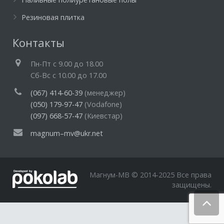
Резиновая плитка
Контакты
Пн-Пт c 9.00 до 18.00
Cб-Вс с 10.00 до 17.00
(067) 414-60-39
(менеджер)
(050) 179-97-47
(Vodafone)
(097) 668-57-47
(Киевстар)
magnum–mv@ukr.net
Магнум-МВ © 2014-2025 Все права
защищены.