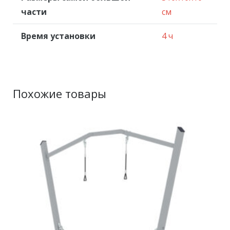
части
см
Время установки
4 ч
Похожие товары