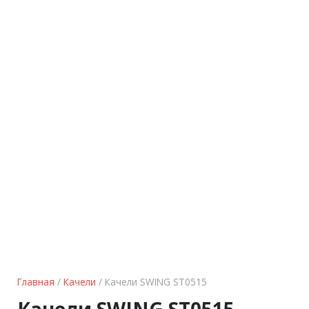
Главная
/
Качели
/ Качели SWING ST0515