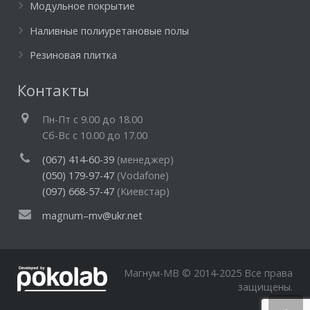
Модульное покрытие
Наливные полиуретановые полы
Резиновая плитка
Контакты
Пн-Пт c 9.00 до 18.00
Cб-Вс с 10.00 до 17.00
(067) 414-60-39
(менеджер)
(050) 179-97-47
(Vodafone)
(097) 668-57-47
(Киевстар)
magnum–mv@ukr.net
Магнум-МВ © 2014-2025 Все права
защищены.