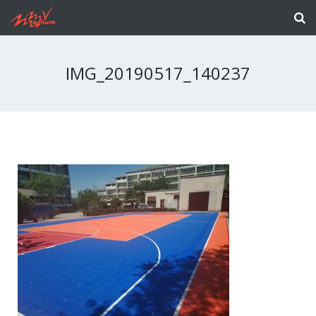
IMG_20190517_140237