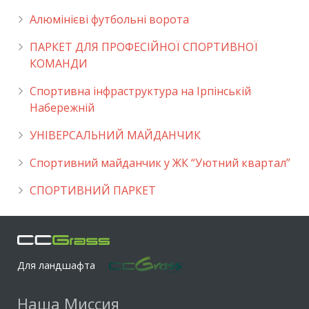
Алюмінієві футбольні ворота
ПАРКЕТ ДЛЯ ПРОФЕСІЙНОЇ СПОРТИВНОЇ
КОМАНДИ
Спортивна інфраструктура на Ірпінській
Набережній
УНІВЕРСАЛЬНИЙ МАЙДАНЧИК
Cпортивний майданчик у ЖК “Уютний квартал”
СПОРТИВНИЙ ПАРКЕТ
Для ландшафта
Наша Миссия