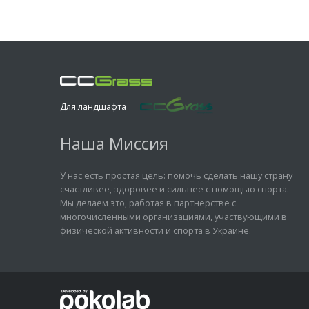
Для ландшафта
Наша Миссия
У нас есть простая цель: помочь сделать нашу страну
счастливее, здоровее и сильнее с помощью спорта.
Мы делаем это, работая в партнерстве с
многочисленными организациями, участвующими в
физической активности и спорта в Украине.