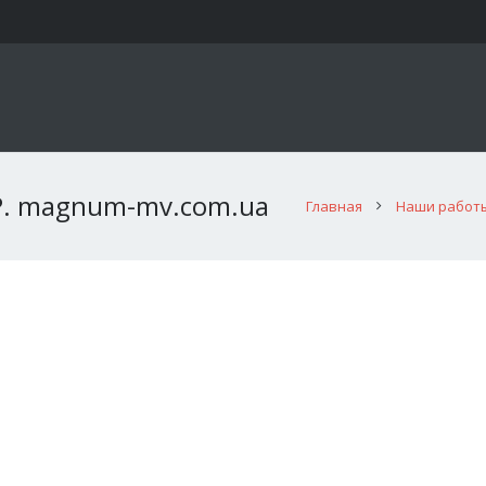
 P. magnum-mv.com.ua
Главная
Наши работ