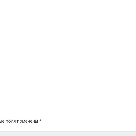
ые поля помечены
*