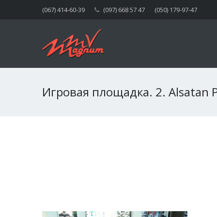
(067) 414-60-39
(097) 668 57 47
(050) 179-97-47
Игровая площадка. 2. Alsatan