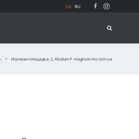
UA
RU
ы
Игровая площадка. 2. Alsatan P. magnum-mv.com.ua