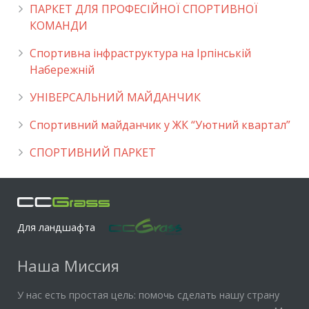
ПАРКЕТ ДЛЯ ПРОФЕСІЙНОЇ СПОРТИВНОЇ
КОМАНДИ
Спортивна інфраструктура на Ірпінській
Набережній
УНІВЕРСАЛЬНИЙ МАЙДАНЧИК
Cпортивний майданчик у ЖК “Уютний квартал”
СПОРТИВНИЙ ПАРКЕТ
Для ландшафта
Наша Миссия
У нас есть простая цель: помочь сделать нашу страну