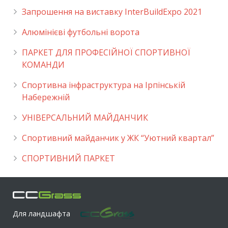
Запрошення на виставку InterBuildExpo 2021
Алюмінієві футбольні ворота
ПАРКЕТ ДЛЯ ПРОФЕСІЙНОЇ СПОРТИВНОЇ
КОМАНДИ
Спортивна інфраструктура на Ірпінській
Набережній
УНІВЕРСАЛЬНИЙ МАЙДАНЧИК
Cпортивний майданчик у ЖК “Уютний квартал”
СПОРТИВНИЙ ПАРКЕТ
Для ландшафта