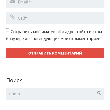
Сохранить моё имя, email и адрес сайта в этом
браузере для последующих моих комментариев.
Поиск