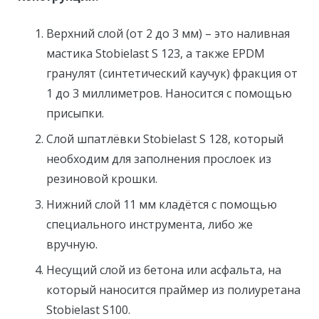
Верхний слой (от 2 до 3 мм) – это наливная
мастика Stobielast S 123, а также EPDM
гранулят (синтетический каучук) фракция от
1 до 3 миллиметров. Наносится с помощью
присыпки.
Слой шпатлёвки Stobielast S 128, который
необходим для заполнения прослоек из
резиновой крошки.
Нижний слой 11 мм кладётся с помощью
специального инструмента, либо же
вручную.
Несущий слой из бетона или асфальта, на
который наносится праймер из полиуретана
Stobielast S100.