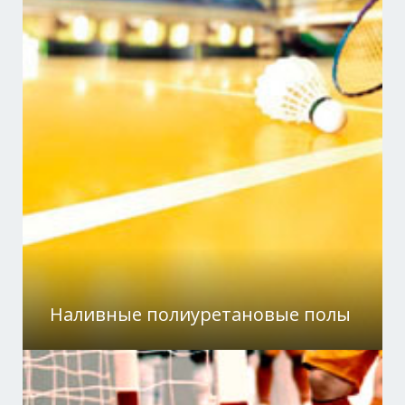
Наливные полиуретановые полы