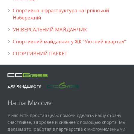
Спортивна інфраструктура на Ірпінській
Набережній
УНІВЕРСАЛЬНИЙ МАЙДАНЧИК
Cпортивний майданчик у ЖК “Уютний квартал”
СПОРТИВНИЙ ПАРКЕТ
Для ландшафта
Наша Миссия
У нас есть простая цель: помочь сделать нашу страну
счастливее, здоровее и сильнее с помощью спорта. Мы
делаем это, работая в партнерстве с многочисленными