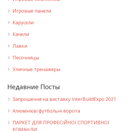
Игровые панели
Карусели
Качели
Лавки
Песочницы
Уличные тренажеры
Недавние Посты
Запрошення на виставку InterBuildExpo 2021
Алюмінієві футбольні ворота
ПАРКЕТ ДЛЯ ПРОФЕСІЙНОЇ СПОРТИВНОЇ
КОМАНДИ