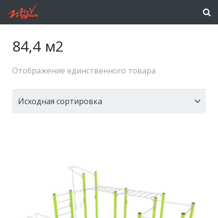
84,4 м2
Отображение единственного товара