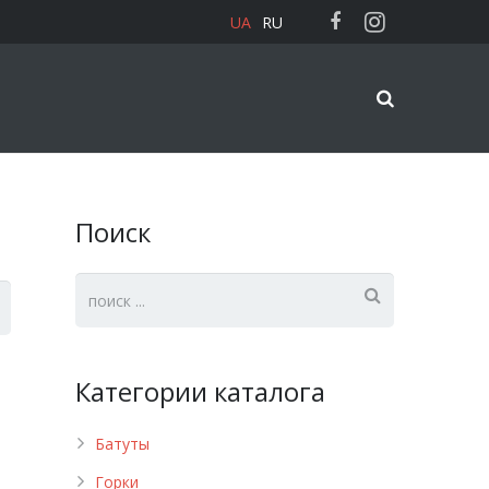
UA
RU
Поиск
Категории каталога
Батуты
Горки