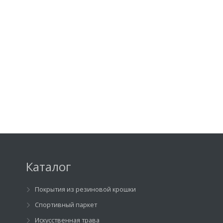
Каталог
Покрытия из резиновой крошки
Спортивный паркет
Искусственная трава