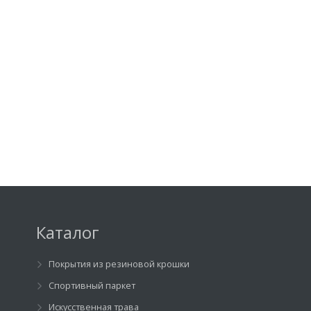
Каталог
Покрытия из резиновой крошки
Спортивный паркет
Искусственная трава