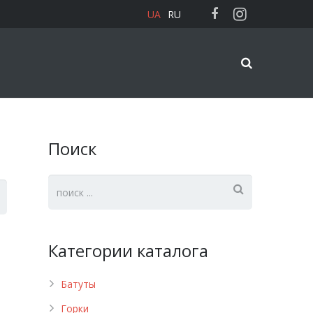
UA
RU
Поиск
Категории каталога
Батуты
Горки