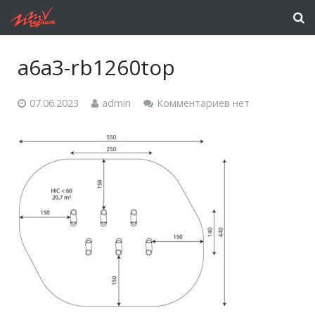
a6a3-rb1260top
07.06.2023
admin
Комментариев нет