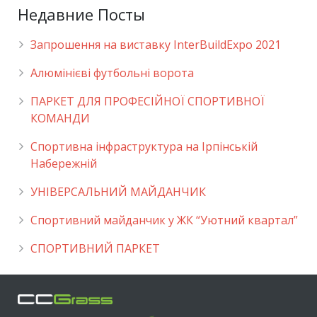
Недавние Посты
Запрошення на виставку InterBuildExpo 2021
Алюмінієві футбольні ворота
ПАРКЕТ ДЛЯ ПРОФЕСІЙНОЇ СПОРТИВНОЇ
КОМАНДИ
Спортивна інфраструктура на Ірпінській
Набережній
УНІВЕРСАЛЬНИЙ МАЙДАНЧИК
Cпортивний майданчик у ЖК “Уютний квартал”
СПОРТИВНИЙ ПАРКЕТ