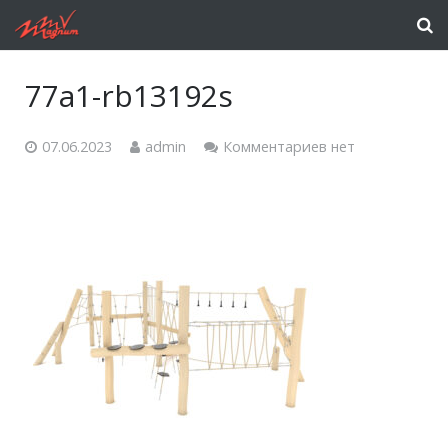
77a1-rb13192s
07.06.2023
admin
Комментариев нет