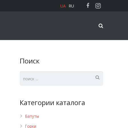
UA
RU
Поиск
Категории каталога
Батуты
Горки