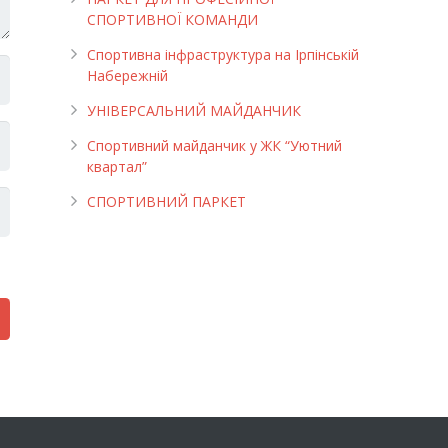
СПОРТИВНОЇ КОМАНДИ
Спортивна інфраструктура на Ірпінській
Набережній
УНІВЕРСАЛЬНИЙ МАЙДАНЧИК
Cпортивний майданчик у ЖК “Уютний
квартал”
СПОРТИВНИЙ ПАРКЕТ