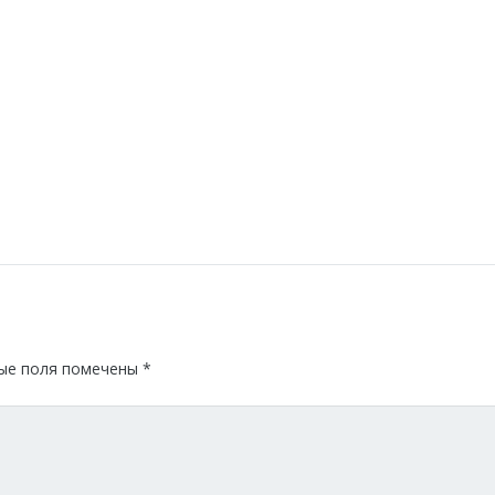
ые поля помечены
*