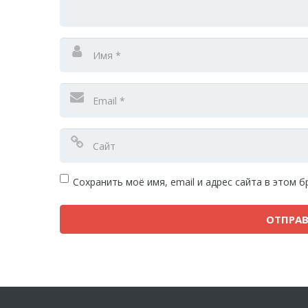
Сохранить моё имя, email и адрес сайта в этом