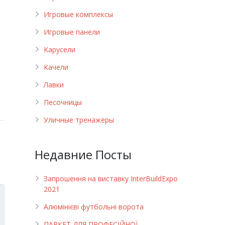
Игровые комплексы
Игровые панели
Карусели
Качели
Лавки
Песочницы
Уличные тренажеры
Недавние Посты
Запрошення на виставку InterBuildExpo
2021
Алюмінієві футбольні ворота
ПАРКЕТ ДЛЯ ПРОФЕСІЙНОЇ