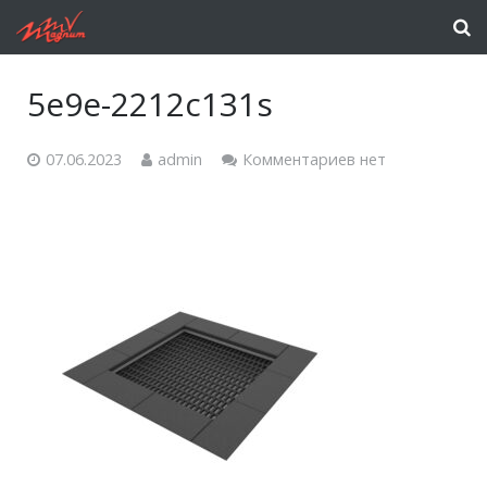
5e9e-2212c131s
07.06.2023
admin
Комментариев нет