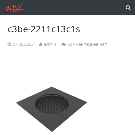
c3be-2211c13c1s
07.06.2023
admin
Комментариев нет