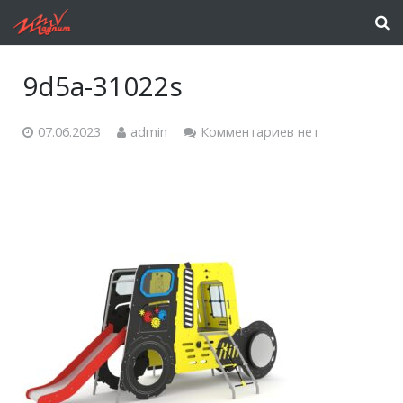
9d5a-31022s
07.06.2023
admin
Комментариев нет