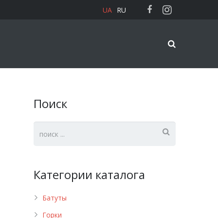
UA
RU
Поиск
Категории каталога
Батуты
Горки