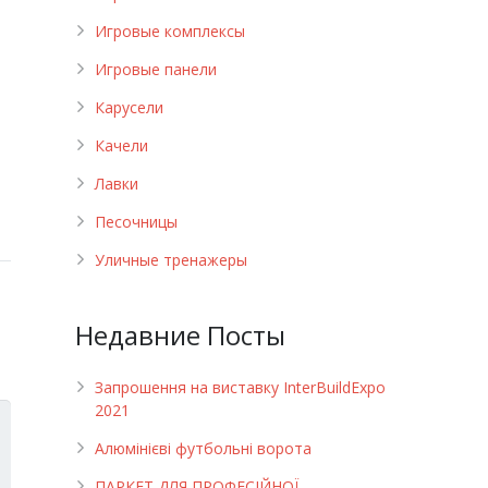
Игровые комплексы
Игровые панели
Карусели
Качели
Лавки
Песочницы
Уличные тренажеры
Недавние Посты
Запрошення на виставку InterBuildExpo
2021
Алюмінієві футбольні ворота
ПАРКЕТ ДЛЯ ПРОФЕСІЙНОЇ