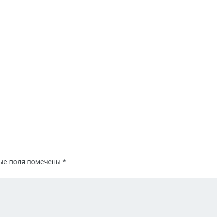
ые поля помечены
*