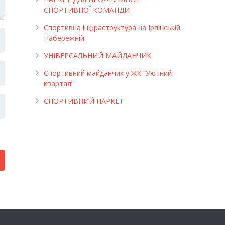
СПОРТИВНОЇ КОМАНДИ
Спортивна інфраструктура на Ірпінській
Набережній
УНІВЕРСАЛЬНИЙ МАЙДАНЧИК
Cпортивний майданчик у ЖК “Уютний
квартал”
СПОРТИВНИЙ ПАРКЕТ