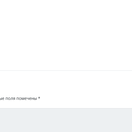
ые поля помечены
*