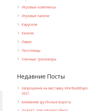
Игровые комплексы
Игровые панели
Карусели
Качели
Лавки
Песочницы
Уличные тренажеры
Недавние Посты
Запрошення на виставку InterBuildExpo
2021
Алюмінієві футбольні ворота
ПАРКЕТ ДЛЯ ПРОФЕСІЙНОЇ