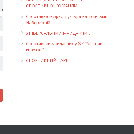
СПОРТИВНОЇ КОМАНДИ
Спортивна інфраструктура на Ірпінській
Набережній
УНІВЕРСАЛЬНИЙ МАЙДАНЧИК
Cпортивний майданчик у ЖК “Уютний
квартал”
СПОРТИВНИЙ ПАРКЕТ