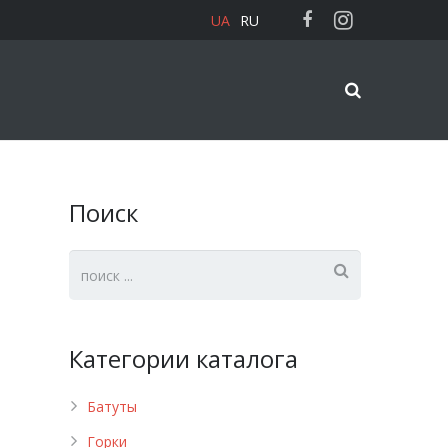
UA
RU
Поиск
Категории каталога
Батуты
Горки