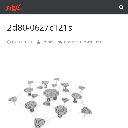
2d80-0627c121s
07.06.2023
admin
Комментариев нет