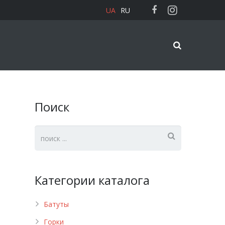
UA
RU
Поиск
Категории каталога
Батуты
Горки