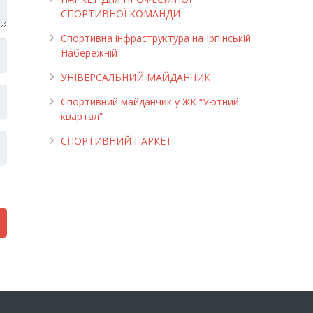
СПОРТИВНОЇ КОМАНДИ
Спортивна інфраструктура на Ірпінській
Набережній
УНІВЕРСАЛЬНИЙ МАЙДАНЧИК
Cпортивний майданчик у ЖК “Уютний
квартал”
СПОРТИВНИЙ ПАРКЕТ