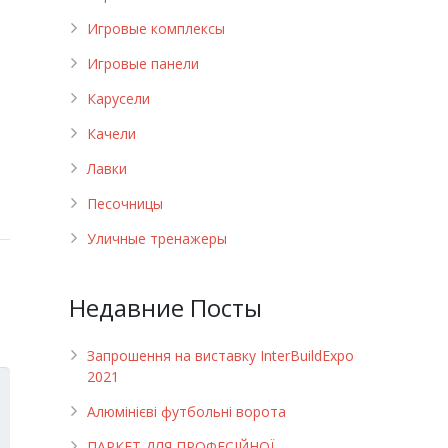
Игровые комплексы
Игровые панели
Карусели
Качели
Лавки
Песочницы
Уличные тренажеры
Недавние Посты
Запрошення на виставку InterBuildExpo
2021
Алюмінієві футбольні ворота
ПАРКЕТ ДЛЯ ПРОФЕСІЙНОЇ