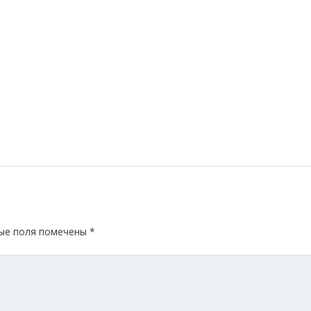
ые поля помечены
*