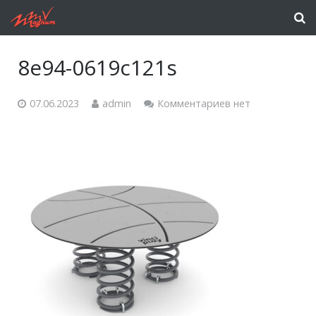
8e94-0619c121s
07.06.2023
admin
Комментариев нет