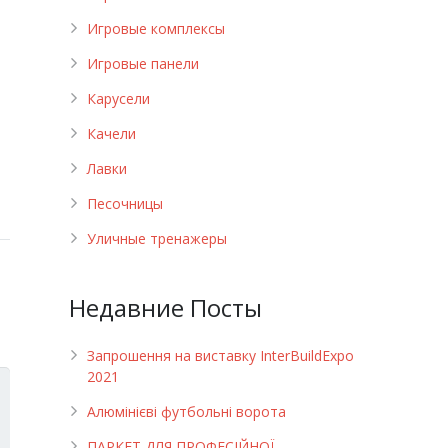
Игровые комплексы
Игровые панели
Карусели
Качели
Лавки
Песочницы
Уличные тренажеры
Недавние Посты
Запрошення на виставку InterBuildExpo
2021
Алюмінієві футбольні ворота
ПАРКЕТ ДЛЯ ПРОФЕСІЙНОЇ