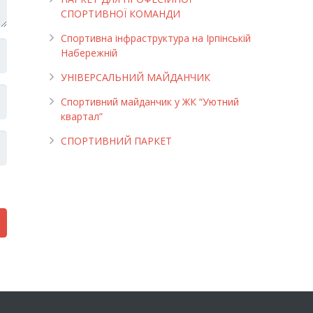
СПОРТИВНОЇ КОМАНДИ
Спортивна інфраструктура на Ірпінській
Набережній
УНІВЕРСАЛЬНИЙ МАЙДАНЧИК
Cпортивний майданчик у ЖК “Уютний
квартал”
СПОРТИВНИЙ ПАРКЕТ