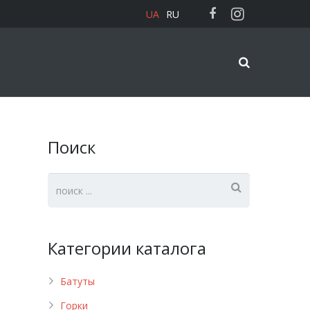
UA
RU
Поиск
Категории каталога
Батуты
Горки