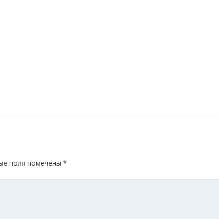
ые поля помечены
*