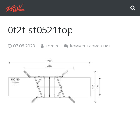
0f2f-st0521top
07.06.2023
admin
Комментариев нет