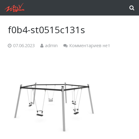
f0b4-st0515c131s
07.06.2023
admin
Комментариев нет