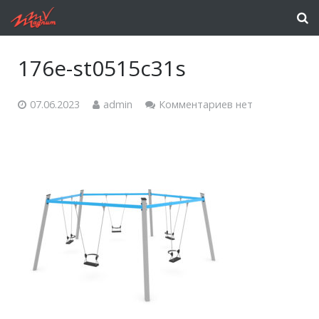
176e-st0515c31s
07.06.2023
admin
Комментариев нет