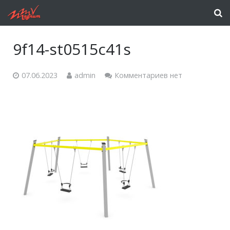
9f14-st0515c41s
07.06.2023
admin
Комментариев нет